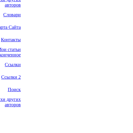
авторов
Словари
арта Сайта
Контакты
ои статьи
конченное
Ссылки
Ссылки 2
Поиск
хи других
авторов