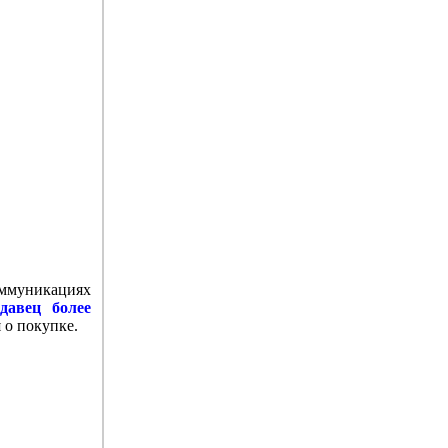
коммуникациях
давец более
 о покупке.