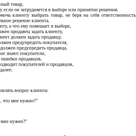
нный товар,
ту если он затрудняется в выборе или принятии решения,
мочь клиенту выбрать товар, не беря на себя ответственность
льное решение клиента,
нту, а что ему помешает в выборе,
лжен продавец задать клиенту,
иент должен задать продавцу,
олжен предупредить покупателя,
 должен предупредить продавца,
 не знают покупатели,
 ошибки продавцов,
подводит покупателей и продавцов,
 далее.
ивлять вопрос клиента:
, что мне нужно?"
 мне нужен?"