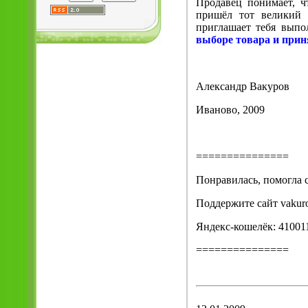
Продавец понимает, чт
пришёл тот великий 
приглашает тебя выпо
выборе товара и прин
Александр Вакуров
Иваново, 2009
===============
Понравилась, помогла с
Поддержите сайт vakuro
Яндекс-кошелёк: 41001
===============