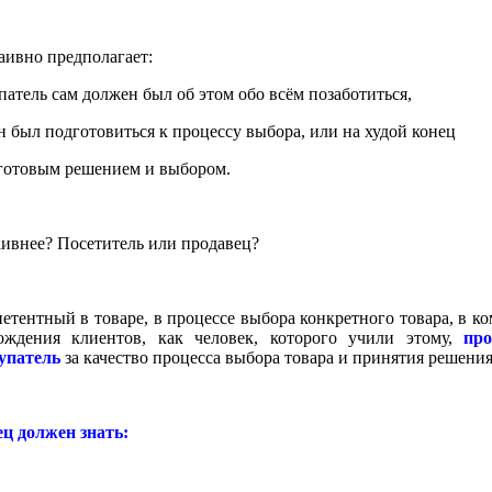
аивно предполагает:
упатель сам должен был об этом обо всём позаботиться,
н был подготовиться к процессу выбора, или на худой конец
 готовым решением и выбором.
аивнее? Посетитель или продавец?
петентный в товаре, в процессе выбора конкретного товара, в 
ождения клиентов, как человек, которого учили этому,
про
купатель
за качество процесса выбора товара и принятия решения
ец должен знать
: