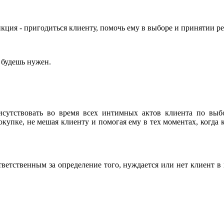
нкция - пригодиться клиенту, помочь ему в выборе и принятии р
 будешь нужен.
исутствовать во время всех интимных актов клиента по выб
купке, не мешая клиенту и помогая ему в тех моментах, когда 
тветственным за определение того, нуждается или нет клиент 