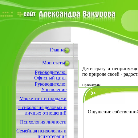
Главная
Мои статьи
Дети сразу и непринужде
Руководителю:
по природе своей - радост
Офисный цикл
Руководителю:
Просмотров:
Управление
Маркетинг и продажи
Психология деловых и
Ощущение собственной
личных отношений
Психология личности
Семейная психология и
психотерапия