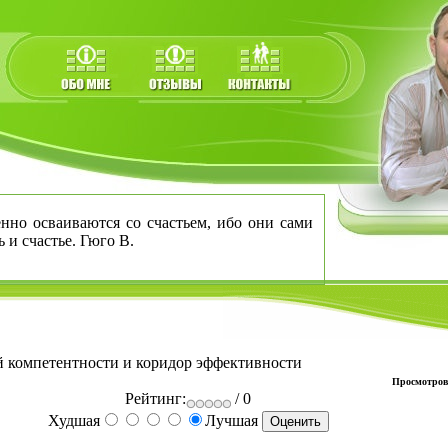
нно осваиваются со счастьем, ибо они сами
ь и счастье. Гюго В.
 компетентности и коридор эффективности
Просмотров
Рейтинг:
/ 0
Худшая
Лучшая