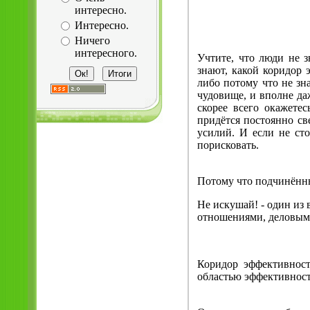
интересно.
Интересно.
Ничего
интересного.
Учтите, что люди не 
знают, какой коридор 
либо потому что не зна
чудовище, и вполне да
скорее всего окажете
придётся постоянно св
усилий. И если не сто
порисковать.
Потому что подчинённый
Не искушай! - один из
отношениями, деловым
Коридор эффективност
областью эффективност