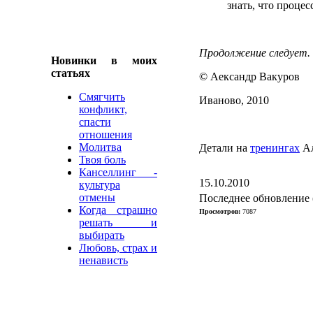
знать, что проце
Продолжение следует.
Новинки в моих
статьях
© Аександр Вакуров
Смягчить
Иваново, 2010
конфликт,
спасти
отношения
Молитва
Детали на
тренингах
Ал
Твоя боль
Канселлинг -
15.10.2010
культура
отмены
Последнее обновление (
Когда страшно
Просмотров:
7087
решать и
выбирать
Любовь, страх и
ненависть