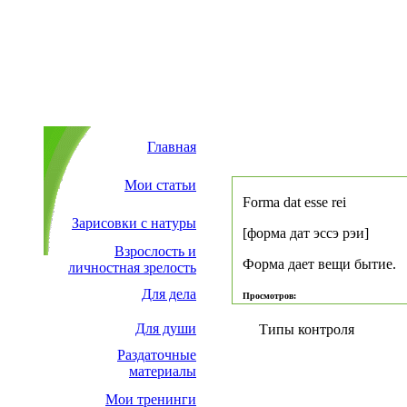
Главная
Мои статьи
Forma dat esse rei
Зарисовки с натуры
[форма дат эссэ рэи]
Взрослость и
Форма дает вещи бытие.
личностная зрелость
Для дела
Просмотров:
Для души
Типы контроля
Раздаточные
материалы
Мои тренинги