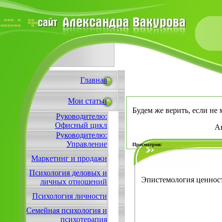
Главная
Мои статьи
Будем же верить, если не
Руководителю:
Офисный цикл
А
Руководителю:
Управление
Просмотров:
Маркетинг и продажи
Психология деловых и
Эпистемология ценнос
личных отношений
Психология личности
Семейная психология и
психотерапия