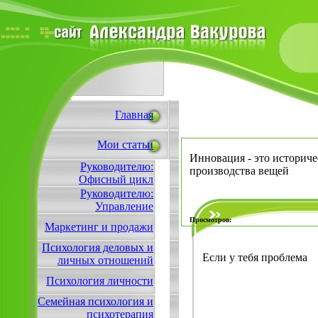
Главная
Мои статьи
Инновация - это историч
Руководителю:
производства вещей
Офисный цикл
Руководителю:
Управление
Просмотров:
Маркетинг и продажи
Психология деловых и
Если у тебя проблема
личных отношений
Психология личности
Семейная психология и
психотерапия