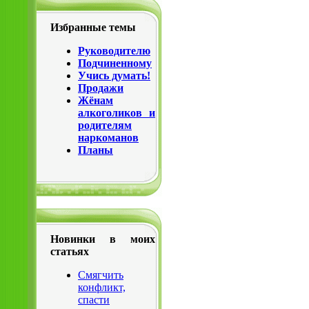
Избранные темы
Руководителю
Подчиненному
Учись думать!
Продажи
Жёнам
алкоголиков и
родителям
наркоманов
Планы
Новинки в моих
статьях
Смягчить
конфликт,
спасти