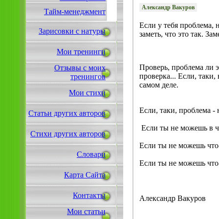
Александр Вакуров
Тайм-менеджмент
Если у тебя проблема, 
Зарисовки с натуры
заметь, что это так. З
Мои тренинги
Проверь, проблема ли эт
Отзывы с моих
проверка... Если, таки,
тренингов
самом деле.
Мои стихи
Если, таки, проблема - 
Статьи других авторов
Если ты не можешь в чё
Стихи других авторов
Если ты не можешь что
Словари
Если ты не можешь что-
Карта Сайта
Контакты
Александр Вакуров
Мои статьи