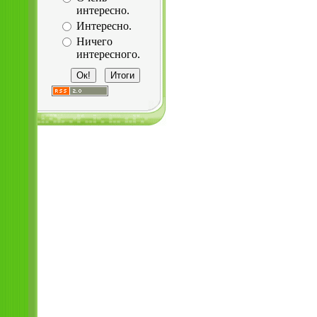
интересно.
Интересно.
Ничего
интересного.