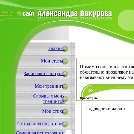
Главная
Мои статьи
Помимо силы и власти тво
обязательно проявляют нас
Зарисовки с натуры
навязывают внешнему мир
Мои тренинги
Отзывы с моих
Просмотров:
тренингов
Подрядчики жизни
Мои стихи
Статьи других авторов
Семейная психология и