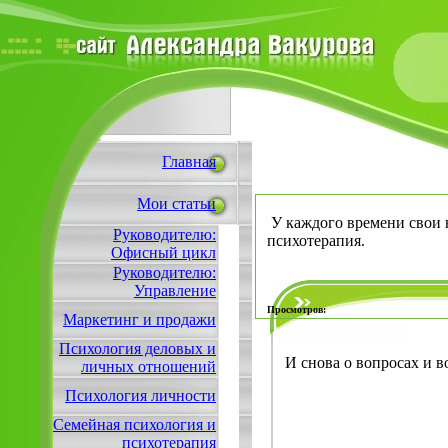
Главная
Мои статьи
У каждого времени свои н
Руководителю:
психотерапия.
Офисный цикл
Руководителю:
Управление
Просмотров:
Маркетинг и продажи
Психология деловых и
И снова о вопросах и 
личных отношений
Психология личности
Семейная психология и
психотерапия