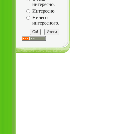
интересно.
Интересно.
Ничего
интересного.