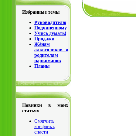
Избранные темы
Руководителю
Подчиненному
Учись думать!
Продажи
Жёнам
алкоголиков и
родителям
наркоманов
Планы
Новинки в моих
статьях
Смягчить
конфликт,
спасти