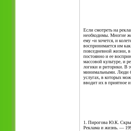
Если смотреть на рекл
необходимы. Многие же
ему «и хочется, и коле
воспринимается им ка
повседневной жизни, в
постоянно и ее воспри
массовой культуре, и р
логики и риторики. В э
минимальными. Люди бу
услугах, в которых мож
вводит их в приятное 
1. Пирогова Ю.К. Скрыт
Реклама и жизнь. — 19