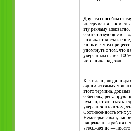
Другим способом стиму
инструментальном смыс
эту рекламу адекватно
соответствующие выводы
возникает впечатление,
лишь о самом процессе 
упомянуть о том, что д
уверенным на все 100%,
источника надежды.
Как видно, люди по-раз
одним из самых мощных
этого термина, доказы
событиях, регулирующи
руководствоваться кред
уверенностью в том, чт
Соотнесенность этих у
Некоторые люди, наприм
напряженная работа и ч
утверждение — просто 