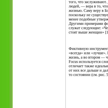
того, что заслуживают
людей, — вера в то, чт
жизнью. Саму веру в Б
поскольку не существуе
менее подобные утверж
Другими примерами фи
служат следующие: «Ч
стоят выше женщин» [1
Фиктивную инструмента
«всегда» или «лучше».
жизнь, а во втором — ч
Focus используется сло
отличает также идеальн
от них все дальше и да
то состоянии (см. рис. 5