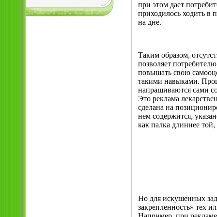
при этом дает потребит
приходилось ходить в п
на дне.
Таким образом, отсутс
позволяет потребителю 
повышать свою самооцен
такими навыками. Про
напрашиваются сами соб
Это реклама лекарстве
сделана на позициониро
нем содержится, указа
как палка длиннее той,
Но для искушенных за
закрепленность» тех ил
Например, при рекламе 