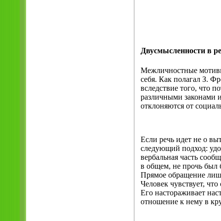
Двусмысленности в р
Межличностные мотивы 
себя. Как полагал З. Ф
вследствие того, что 
различными законами и
отклоняются от социал
Если речь идет не о вы
следующий подход: удо
вербальная часть сообщ
в общем, не прочь был 
Прямое обращение лишь
Человек чувствует, что
Его настораживает нас
отношение к нему в кр