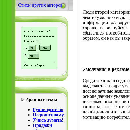
Стихи других авторов
Люди второй категории 
чем-то умалчивается. 
информации: «А вдруг т
хорошо, не волнуйся!».
сбывались, потребител
образом, он как бы зак
Умолчания в рекламе
Среди техник псевдоло
выделяются: подразуме
псевдонаучные заявлени
основе данных указанн
Избранные темы
несколько иной логики
гипотеза, что все эти 
Руководителю
некий дополнительный 
Подчиненному
мотивацию потребител
Учись думать!
Продажи