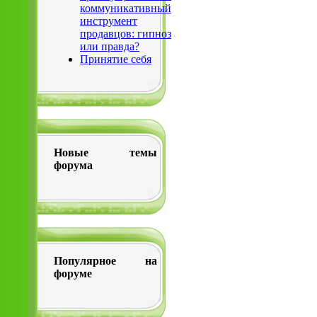
коммуникативный
инструмент
продавцов: гипноз
или правда?
Принятие себя
Новые темы
форума
Популярное на
форуме