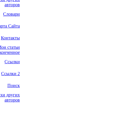
авторов
Словари
арта Сайта
Контакты
ои статьи
конченное
Ссылки
Ссылки 2
Поиск
хи других
авторов